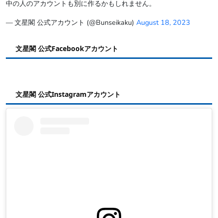
中の人のアカウントも別に作るかもしれません。
— 文星閣 公式アカウント (@Bunseikaku)
August 18, 2023
文星閣 公式Facebookアカウント
文星閣 公式Instagramアカウント