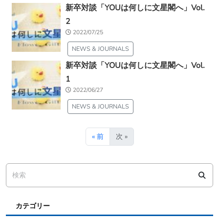
新卒対談「YOUは何しに文星閣へ」Vol.
2
2022/07/25
NEWS & JOURNALS
新卒対談「YOUは何しに文星閣へ」Vol.
1
2022/06/27
NEWS & JOURNALS
« 前
次 »
カテゴリー