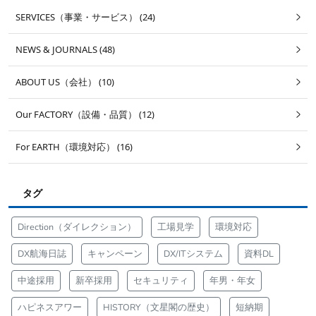
SERVICES（事業・サービス） (24)
NEWS & JOURNALS (48)
ABOUT US（会社） (10)
Our FACTORY（設備・品質） (12)
For EARTH（環境対応） (16)
タグ
Direction（ダイレクション）
工場見学
環境対応
DX航海日誌
キャンペーン
DX/ITシステム
資料DL
中途採用
新卒採用
セキュリティ
年男・年女
ハピネスアワー
HISTORY（文星閣の歴史）
短納期