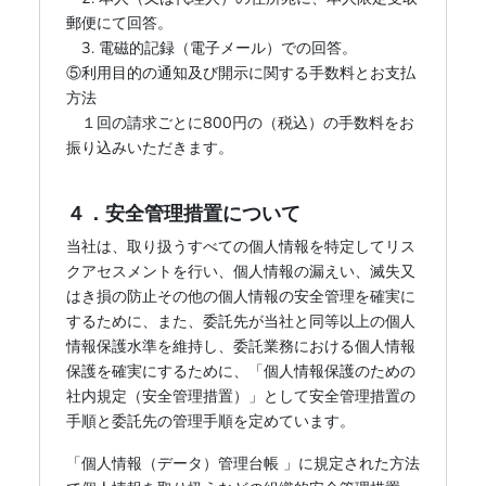
郵便にて回答。
3. 電磁的記録（電子メール）での回答。
⑤利用目的の通知及び開示に関する手数料とお支払
方法
１回の請求ごとに800円の（税込）の手数料をお
振り込みいただきます。
４．安全管理措置について
当社は、取り扱うすべての個人情報を特定してリス
クアセスメントを行い、個人情報の漏えい、滅失又
はき損の防止その他の個人情報の安全管理を確実に
するために、また、委託先が当社と同等以上の個人
情報保護水準を維持し、委託業務における個人情報
保護を確実にするために、「個人情報保護のための
社内規定（安全管理措置）」として安全管理措置の
手順と委託先の管理手順を定めています。
「個人情報（データ）管理台帳 」に規定された方法