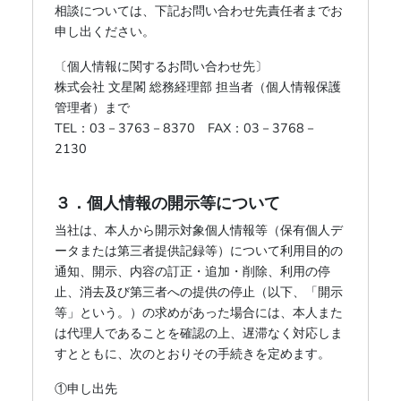
相談については、下記お問い合わせ先責任者までお
申し出ください。
〔個人情報に関するお問い合わせ先〕
株式会社 文星閣 総務経理部 担当者（個人情報保護
管理者）まで
TEL：03－3763－8370 FAX：03－3768－
2130
３．個人情報の開示等について
当社は、本人から開示対象個人情報等（保有個人デ
ータまたは第三者提供記録等）について利用目的の
通知、開示、内容の訂正・追加・削除、利用の停
止、消去及び第三者への提供の停止（以下、「開示
等」という。）の求めがあった場合には、本人また
は代理人であることを確認の上、遅滞なく対応しま
すとともに、次のとおりその手続きを定めます。
①申し出先