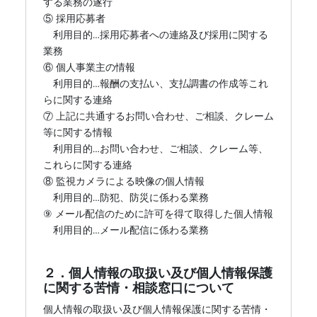
する業務の遂行
⑤ 採用応募者
利用目的…採用応募者への連絡及び採用に関する
業務
⑥ 個人事業主の情報
利用目的…報酬の支払い、支払調書の作成等これ
らに関する連絡
⑦ 上記に共通するお問い合わせ、ご相談、クレーム
等に関する情報
利用目的…お問い合わせ、ご相談、クレーム等、
これらに関する連絡
⑧ 監視カメラによる映像の個人情報
利用目的…防犯、防災に係わる業務
⑨ メール配信のために許可を得て取得した個人情報
利用目的…メール配信に係わる業務
２．個人情報の取扱い及び個人情報保護
に関する苦情・相談窓口について
個人情報の取扱い及び個人情報保護に関する苦情・