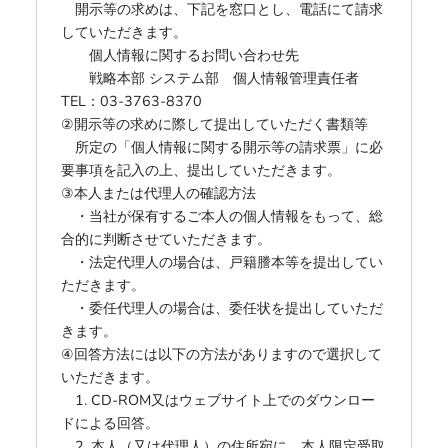
開示等の求めは、下記を窓口とし、電話にて請求
していただきます。
個人情報に関するお問い合わせ先
戦略本部 システム部 個人情報管理責任者
TEL：03-3763-8370
②開示等の求めに際して提出していただく書類等
所定の「個人情報に関する開示等の請求票」に必
要事項を記入の上、提出していただきます。
③本人または代理人の確認方法
・当社が保有するご本人の個人情報をもって、総
合的に判断させていただきます。
・法定代理人の場合は、戸籍謄本等を提出してい
ただきます。
・委任代理人の場合は、委任状を提出していただ
きます。
④回答方法には以下の方法がありますので選択して
いただきます。
1. CD-ROM又はウェブサイト上でのダウンロー
ドによる回答。
2. 本人（又は代理人）の住所宛に、本人限定受取