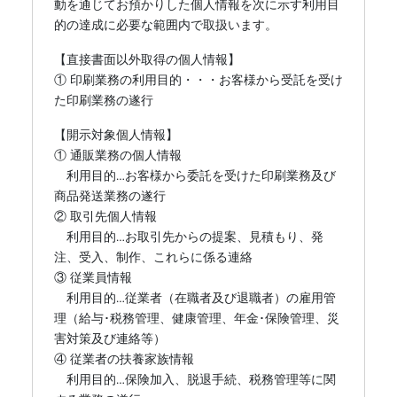
動を通じてお預かりした個人情報を次に示す利用目
的の達成に必要な範囲内で取扱います。
【直接書面以外取得の個人情報】
① 印刷業務の利用目的・・・お客様から受託を受け
た印刷業務の遂行
【開示対象個人情報】
① 通販業務の個人情報
利用目的…お客様から委託を受けた印刷業務及び
商品発送業務の遂行
② 取引先個人情報
利用目的…お取引先からの提案、見積もり、発
注、受入、制作、これらに係る連絡
③ 従業員情報
利用目的…従業者（在職者及び退職者）の雇用管
理（給与･税務管理、健康管理、年金･保険管理、災
害対策及び連絡等）
④ 従業者の扶養家族情報
利用目的…保険加入、脱退手続、税務管理等に関