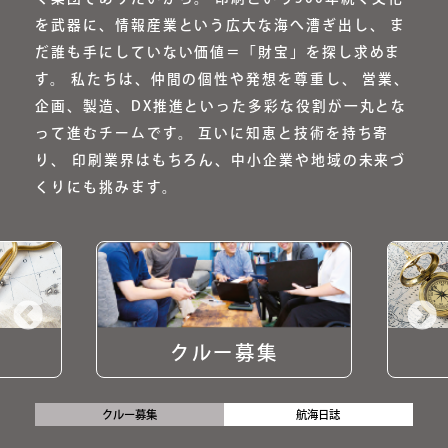
を武器に、情報産業という広大な海へ漕ぎ出し、 ま
だ誰も手にしていない価値＝「財宝」を探し求めま
す。 私たちは、仲間の個性や発想を尊重し、 営業、
企画、製造、DX推進といった多彩な役割が一丸とな
って進むチームです。 互いに知恵と技術を持ち寄
り、 印刷業界はもちろん、中小企業や地域の未来づ
くりにも挑みます。
クルー募集
クルー募集
航海日誌