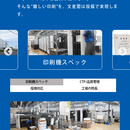
そんな"難しい印刷"を、文星閣は設備で実現しま
す。
印刷機スペック
印刷機スペック
CTP/品質管理
環境対応
工場の特長