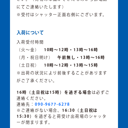
にてご連絡いたします）
※受付はシャッター正面右側にございます。
入荷について
入荷受付時間
（火～金）
10時～12時・13時～16時
（月・祝日明け）
午前無し・13時～16時
（土日祝）
10時～12時・13時～15時
※出荷の状況により前後することがあります
がご了承ください。
16時（土日祝は15時）を過ぎる場合
は必ずご
連絡ください。
連絡先：
090-9677-6278
※ご連絡がない場合、
16:30（土日祝は
15:30）
を過ぎると荷受け出荷場のシャッタ
ーが閉まります。