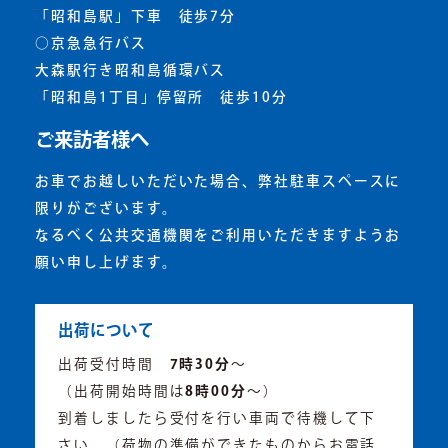
「昭和島駅」下車 徒歩7分
○京急急行バス
大森駅行き昭和島循環バス
「昭和島1丁目」停留所 徒歩10分
ご来訪者様へ
お車でお越しいただいた場合、弊社駐車スペースに
限りがございます。
なるべく公共交通機関をご利用いただきますようお
願い申し上げます。
出荷について
出荷受付時間
7時30分
～
（出荷開始時間は
8時00分
～）
到着しましたら受付を行い車両で待機して下
さい。（荷物の準備ができたものからお電話