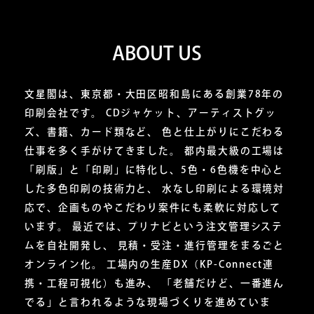
ABOUT US
文星閣は、東京都・大田区昭和島にある創業78年の
印刷会社です。 CDジャケット、アーティストグッ
ズ、書籍、カード類など、 色と仕上がりにこだわる
仕事を多く手がけてきました。 都内最大級の工場は
「刷版」と「印刷」に特化し、5色・6色機を中心と
した多色印刷の技術力と、 水なし印刷による環境対
応で、企画ものやこだわり案件にも柔軟に対応して
います。 最近では、プリナビという注文管理システ
ムを自社開発し、 見積・受注・進行管理をまるごと
オンライン化。 工場内の生産DX（KP-Connect連
携・工程可視化）も進み、 「老舗だけど、一番進ん
でる」と言われるような現場づくりを進めていま