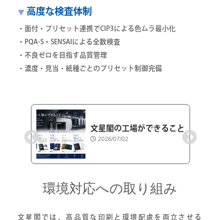
高度な検査体制
▼
・面付・プリセット連携でCIP3による色ムラ最小化
・PQA-S・SENSAIによる全数検査
・不良ゼロを目指す品質管理
・濃度・見当・紙種ごとのプリセット制御完備
確認
文星閣の工場ができること
2026/07/02
環境対応への取り組み
文星閣では、高品質な印刷と環境配慮を両立させる