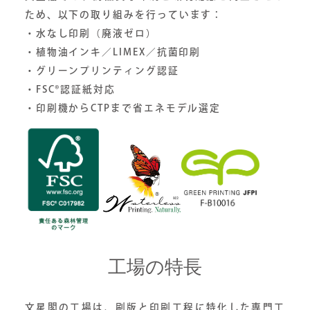
ため、以下の取り組みを行っています：
・水なし印刷（廃液ゼロ）
・植物油インキ／LIMEX／抗菌印刷
・グリーンプリンティング認証
・FSC®認証紙対応
・印刷機からCTPまで省エネモデル選定
工場の特長
文星閣の工場は、刷版と印刷工程に特化した専門工