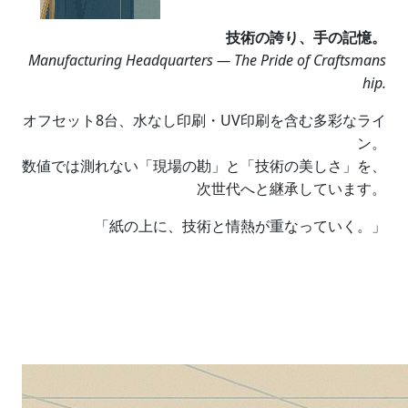
技術の誇り、手の記憶。
Manufacturing Headquarters — The Pride of Craftsmans
hip.
オフセット8台、水なし印刷・UV印刷を含む多彩なライ
ン。
数値では測れない「現場の勘」と「技術の美しさ」を、
次世代へと継承しています。
「紙の上に、技術と情熱が重なっていく。」