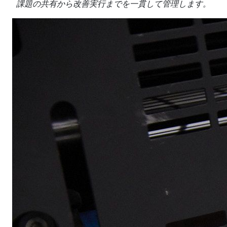
課題の共有から改善実行までを一貫して管理します。