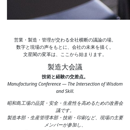
営業・製造・管理が交わる全社横断の議論の場。
数字と現場の声をもとに、会社の未来を描く。
文星閣の変革は、ここから始まります。
製造大会議
技術と経験の交差点。
Manufacturing Conference — The Intersection of Wisdom
and Skill.
昭和島工場の品質・安全・生産性を高めるための改善会
議です。
製造本部・生産管理本部・技術・印刷など、現場の主要
メンバーが参加し、