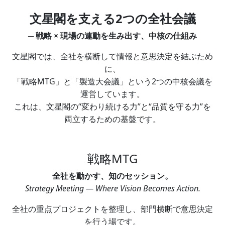
文星閣を支える2つの全社会議
─ 戦略 × 現場の連動を生み出す、中核の仕組み
文星閣では、全社を横断して情報と意思決定を結ぶため
に、
「戦略MTG」と「製造大会議」という2つの中核会議を
運営しています。
これは、文星閣の“変わり続ける力”と“品質を守る力”を
両立するための基盤です。
戦略MTG
全社を動かす、知のセッション。
Strategy Meeting — Where Vision Becomes Action.
全社の重点プロジェクトを整理し、部門横断で意思決定
を行う場です。