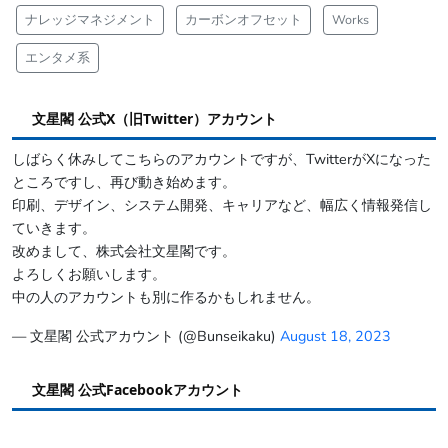
ナレッジマネジメント
カーボンオフセット
Works
エンタメ系
文星閣 公式X（旧Twitter）アカウント
しばらく休みしてこちらのアカウントですが、TwitterがXになった
ところですし、再び動き始めます。
印刷、デザイン、システム開発、キャリアなど、幅広く情報発信し
ていきます。
改めまして、株式会社文星閣です。
よろしくお願いします。
中の人のアカウントも別に作るかもしれません。
— 文星閣 公式アカウント (@Bunseikaku)
August 18, 2023
文星閣 公式Facebookアカウント