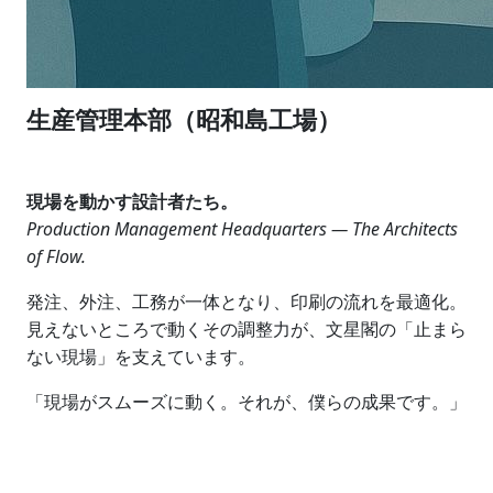
生産管理本部（昭和島工場）
現場を動かす設計者たち。
Production Management Headquarters — The Architects
of Flow.
発注、外注、工務が一体となり、印刷の流れを最適化。
見えないところで動くその調整力が、文星閣の「止まら
ない現場」を支えています。
「現場がスムーズに動く。それが、僕らの成果です。」