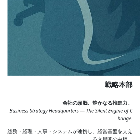
戦略本部
会社の頭脳、静かなる推進力。
Business Strategy Headquarters — The Silent Engine of C
hange.
総務・経理・人事・システムが連携し、経営基盤を支え
る文星閣の中枢。