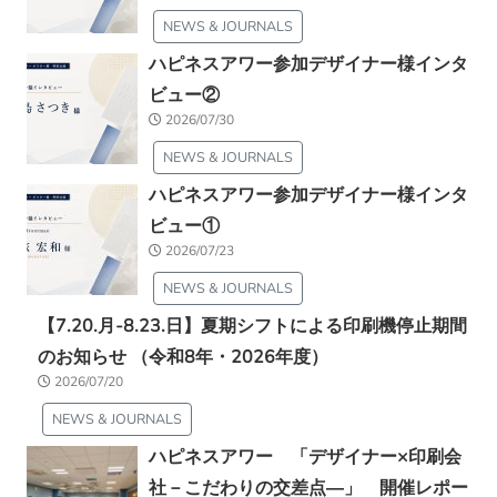
NEWS & JOURNALS
ハピネスアワー参加デザイナー様インタ
ビュー②
2026/07/30
NEWS & JOURNALS
ハピネスアワー参加デザイナー様インタ
ビュー①
2026/07/23
NEWS & JOURNALS
【7.20.月-8.23.日】夏期シフトによる印刷機停止期間
のお知らせ （令和8年・2026年度）
2026/07/20
NEWS & JOURNALS
ハピネスアワー 「デザイナー×印刷会
社－こだわりの交差点―」 開催レポー