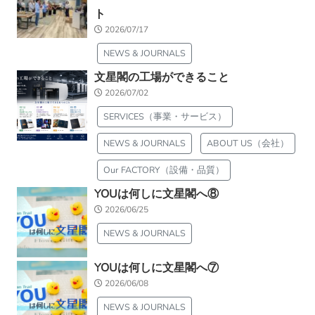
ト
2026/07/17
NEWS & JOURNALS
文星閣の工場ができること
2026/07/02
SERVICES（事業・サービス）
NEWS & JOURNALS
ABOUT US（会社）
Our FACTORY（設備・品質）
YOUは何しに文星閣へ⑧
2026/06/25
NEWS & JOURNALS
YOUは何しに文星閣へ⑦
2026/06/08
NEWS & JOURNALS