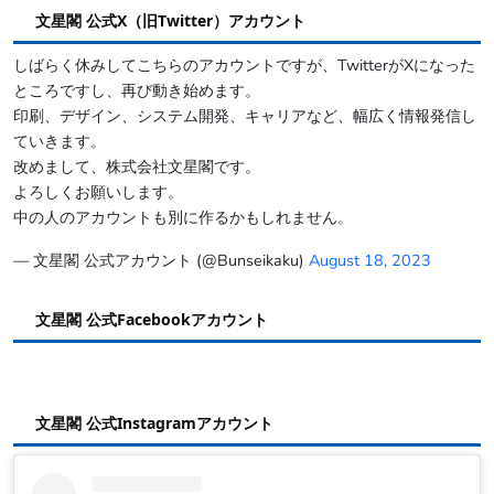
文星閣 公式X（旧Twitter）アカウント
しばらく休みしてこちらのアカウントですが、TwitterがXになった
ところですし、再び動き始めます。
印刷、デザイン、システム開発、キャリアなど、幅広く情報発信し
ていきます。
改めまして、株式会社文星閣です。
よろしくお願いします。
中の人のアカウントも別に作るかもしれません。
— 文星閣 公式アカウント (@Bunseikaku)
August 18, 2023
文星閣 公式Facebookアカウント
文星閣 公式Instagramアカウント