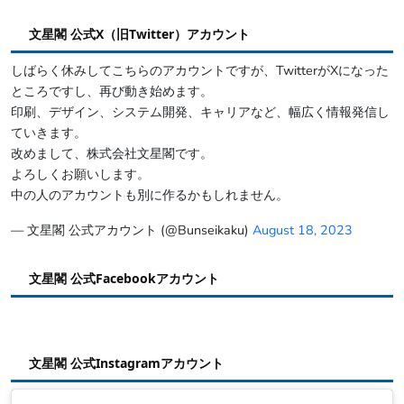
文星閣 公式X（旧Twitter）アカウント
しばらく休みしてこちらのアカウントですが、TwitterがXになった
ところですし、再び動き始めます。
印刷、デザイン、システム開発、キャリアなど、幅広く情報発信し
ていきます。
改めまして、株式会社文星閣です。
よろしくお願いします。
中の人のアカウントも別に作るかもしれません。
— 文星閣 公式アカウント (@Bunseikaku)
August 18, 2023
文星閣 公式Facebookアカウント
文星閣 公式Instagramアカウント