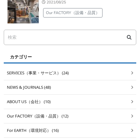
2021/08/25
Our FACTORY（設備・品質）
カテゴリー
SERVICES（事業・サービス） (24)
NEWS & JOURNALS (48)
ABOUT US（会社） (10)
Our FACTORY（設備・品質） (12)
For EARTH（環境対応） (16)