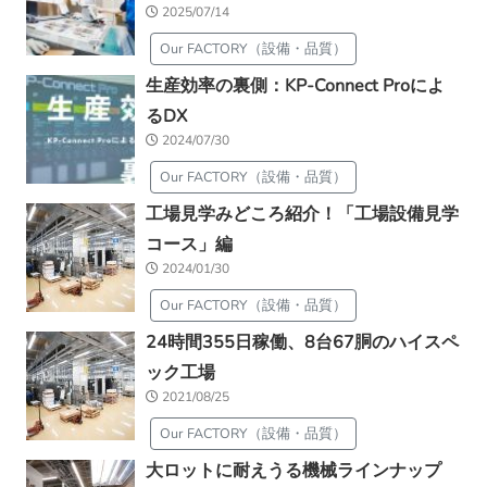
2025/07/14
Our FACTORY（設備・品質）
生産効率の裏側：KP-Connect Proによ
るDX
2024/07/30
Our FACTORY（設備・品質）
工場見学みどころ紹介！「工場設備見学
コース」編
2024/01/30
Our FACTORY（設備・品質）
24時間355日稼働、8台67胴のハイスペ
ック工場
2021/08/25
Our FACTORY（設備・品質）
大ロットに耐えうる機械ラインナップ