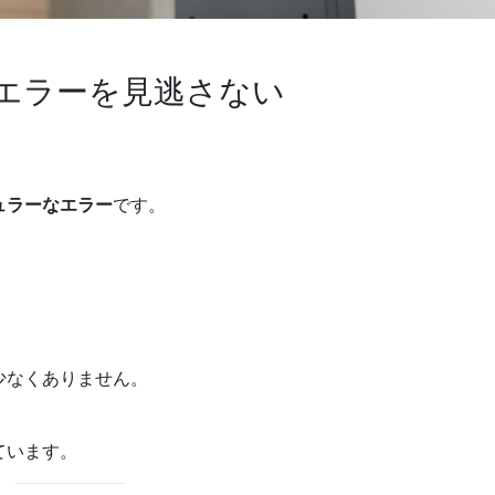
エラーを見逃さない
ュラーなエラー
です。
少なくありません。
ています。