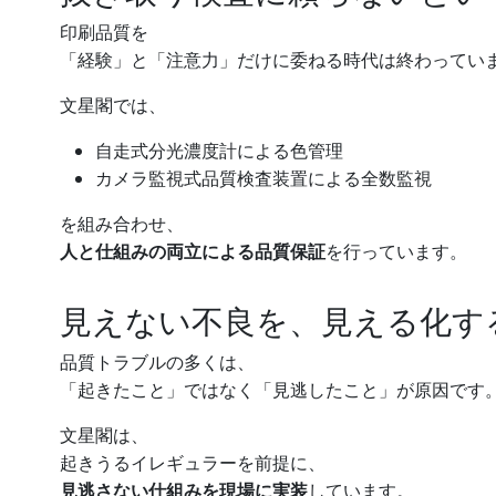
印刷品質を
「経験」と「注意力」だけに委ねる時代は終わってい
文星閣では、
自走式分光濃度計による色管理
カメラ監視式品質検査装置による全数監視
を組み合わせ、
人と仕組みの両立による品質保証
を行っています。
見えない不良を、見える化す
品質トラブルの多くは、
「起きたこと」ではなく「見逃したこと」が原因です
文星閣は、
起きうるイレギュラーを前提に、
見逃さない仕組みを現場に実装
しています。