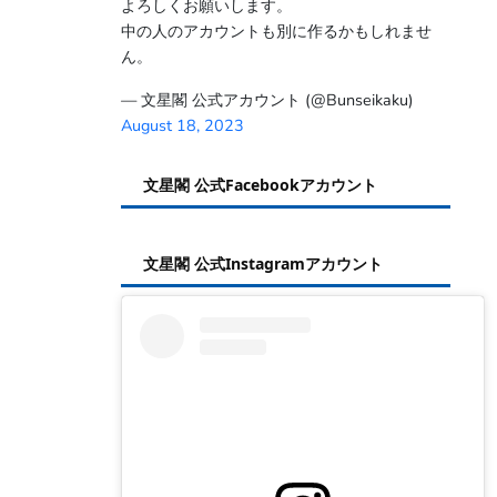
よろしくお願いします。
中の人のアカウントも別に作るかもしれませ
ん。
— 文星閣 公式アカウント (@Bunseikaku)
August 18, 2023
文星閣 公式Facebookアカウント
文星閣 公式Instagramアカウント