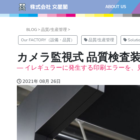
ABOUT US
BLOG >
品質/生産管理 >
Our FACTORY（設備・品質）
品質/生産管理
Solu
カメラ監視式 品質検査
― イレギュラーに発生する印刷エラーを、
2021年 08月 26日