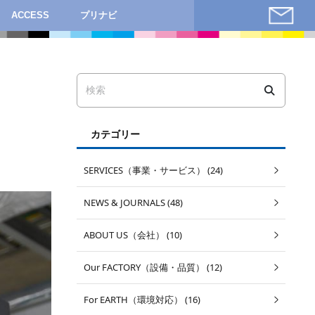
ACCESS
プリナビ
カテゴリー
SERVICES（事業・サービス） (24)
NEWS & JOURNALS (48)
ABOUT US（会社） (10)
Our FACTORY（設備・品質） (12)
For EARTH（環境対応） (16)