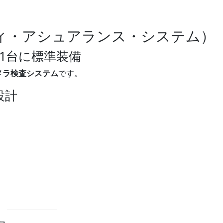
ティ・アシュアランス・システム）
機1台に標準装備
メラ検査システム
です。
設計
。