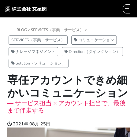
BLOG >
SERVICES（事業・サービス） >
SERVICES（事業・サービス）
コミュニケーション
ナレッジマネジメント
Direction（ダイレクション）
Solution（ソリューション）
専任アカウントできめ細
かいコミュニケーション
― サービス担当 × アカウント担当で、最後
まで伴走する ―
2021年 08月 25日