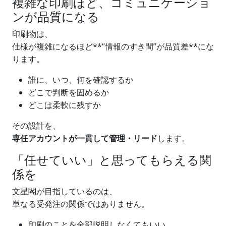
複雑な印刷ほど、コミュニケーショ
ンが品質になる
印刷物は、
仕様が複雑になるほど**“情報のすき間”が品質差**にな
ります。
誰に、いつ、何を確認するか
どこで判断を固めるか
どこは柔軟に残すか
その設計を、
専任アカウントが一貫して管理・リード
します。
「任せていい」と思ってもらえる関
係を
文星閣が目指しているのは、
単なる受発注の関係ではありません。
印刷のことを全部説明しなくてもいい