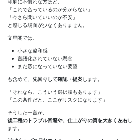
印刷に不慣れな方ほど、
「これで合っているのか分からない」
「今さら聞いていいのか不安」
と感じる場面が少なくありません。
文星閣では、
小さな違和感
言語化されていない懸念
まだ形になっていない要望
も含めて、
先回りして確認・提案
します。
「それなら、こういう選択肢もあります」
「この条件だと、ここがリスクになります」
そうした一言が、
後工程のトラブル回避や、仕上がりの質を大きく左右
し
ます。