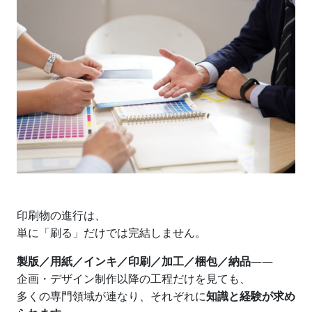
印刷物の進行は、
単に「刷る」だけでは完結しません。
製版／用紙／インキ／印刷／加工／梱包／納品
――
企画・デザイン制作以降の工程だけを見ても、
多くの専門領域が連なり、それぞれに
知識と経験が求め