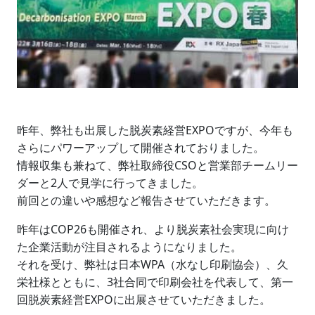
昨年、弊社も出展した脱炭素経営EXPOですが、今年も
さらにパワーアップして開催されておりました。
情報収集も兼ねて、弊社取締役CSOと営業部チームリー
ダーと2人で見学に行ってきました。
前回との違いや感想など報告させていただきます。
昨年はCOP26も開催され、より脱炭素社会実現に向け
た企業活動が注目されるようになりました。
それを受け、弊社は日本WPA（水なし印刷協会）、久
栄社様とともに、3社合同で印刷会社を代表して、第一
回脱炭素経営EXPOに出展させていただきました。