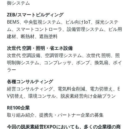
御システム
ZEB/スマートビルディング
BEMS、中央監視システム、ビル向けIoT、採光システ
ム、スマートコントローラ、設備管理システム、ビル用
建材、断熱材、遮熱塗料
次世代 空調・照明・省エネ設備
次世代 空調設備、空調管理システム、次世代 照明、照
明制御システム、コンプレッサ、ポンプ、換気扇、ボイ
ラー
各種コンサルティング
経営コンサルティング、電気料金削減、電力切替え、E
V切替え、環境コンサル、脱炭素経営向け金融プラン
RE100企業
取り組み紹介、提携先・パートナー企業の募集
今回の脱炭素経営EXPOにおいても、多くの企業様の商