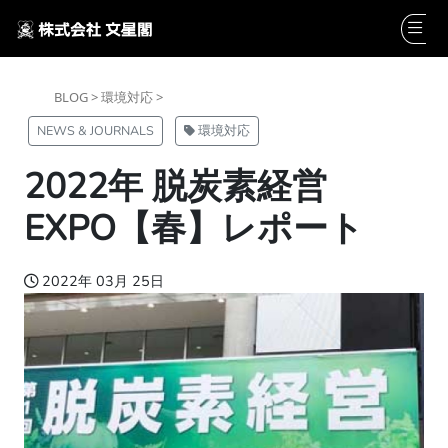
BLOG >
環境対応 >
NEWS & JOURNALS
環境対応
2022年 脱炭素経営
EXPO【春】レポート
2022年 03月 25日