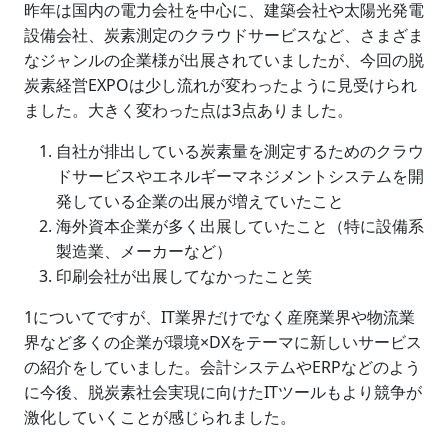
昨年は国内の電力会社を中心に、建築会社や太陽光発電
設備会社、炭素測定のクラウドサービスなど、さまざま
なジャンルの企業様が出展されていましたが、今回の脱
炭素経営EXPOは少し流れが変わったように見受けられ
ました。大きく変わった点は3点ありました。
自社が排出している炭素量を測定するためのクラウ
ドサービスやエネルギーマネジメントシステムを開
発している企業の出展が増えていたこと
海外資本企業が多く出展していたこと（特に設備系
製造業、メーカーなど）
印刷会社が出展してなかったこと笑
1についてですが、IT業界だけでなく産廃業界や物流業
界など多くの企業が環境×DXをテーマに新しいサービス
の紹介をしていました。会計システムやERPなどのよう
に今後、脱炭素社会実現に向けたITツールもより競争が
激化していくことが感じられました。