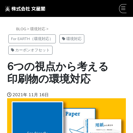
BLOG >
環境対応 >
For EARTH（環境対応）
環境対応
カーボンオフセット
6つの視点から考える
印刷物の環境対応
2021年 11月 16日