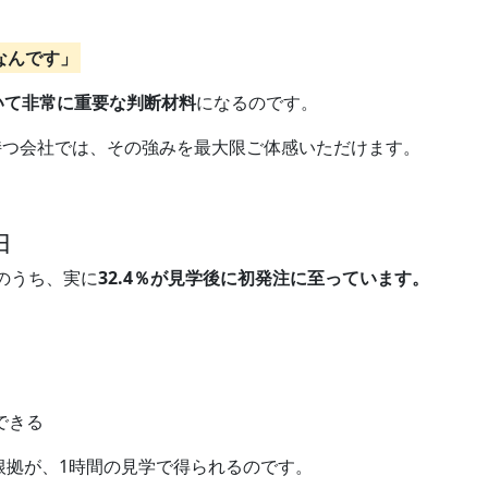
なんです」
いて非常に重要な判断材料
になるのです。
持つ会社では、その強みを最大限ご体感いただけます。
由
のうち、実に
32.4％が見学後に初発注に至っています。
できる
根拠が、1時間の見学で得られるのです。