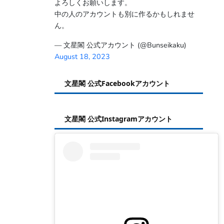
よろしくお願いします。
中の人のアカウントも別に作るかもしれませ
ん。
— 文星閣 公式アカウント (@Bunseikaku)
August 18, 2023
文星閣 公式Facebookアカウント
文星閣 公式Instagramアカウント