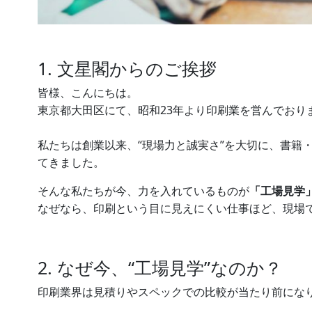
1. 文星閣からのご挨拶
皆様、こんにちは。
東京都大田区にて、昭和23年より印刷業を営んでおり
私たちは創業以来、“現場力と誠実さ”を大切に、書籍
てきました。
そんな私たちが今、力を入れているものが
「工場見学
なぜなら、印刷という目に見えにくい仕事ほど、現場
2. なぜ今、“工場見学”なのか？
印刷業界は見積りやスペックでの比較が当たり前になり