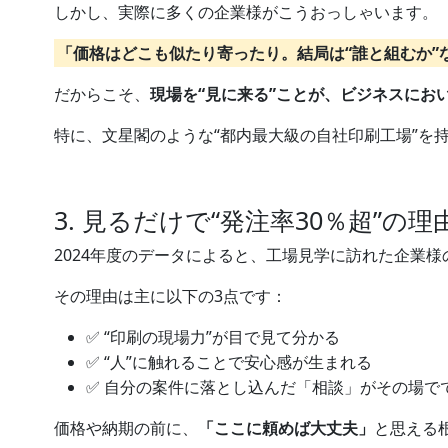
しかし、実際に多くの企業様がこうおっしゃいます。
「価格はどこも似たり寄ったり。結局は“誰と組むか”
だからこそ、
現場を“見に来る”ことが、ビジネスにお
特に、文星閣のような“都内最大級の自社印刷工場”を
3. 見るだけで“発注率30％超”の理
2024年度のデータによると、工場見学に訪れた企業様
その理由は主に以下の3点です：
✅ “印刷の現場力”が目で見て分かる
✅ “人”に触れることで安心感が生まれる
✅ 自分の案件に落とし込んだ「相談」がその場で
価格や納期の前に、
「ここに頼めば大丈夫」
と思える