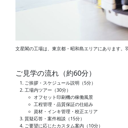
文星閣の工場は、東京都・昭和島エリアにあります。
ご見学の流れ（約60分）
ご挨拶・スケジュール説明（5分）
工場内ツアー（30分）
オフセット印刷機の稼働風景
工程管理・品質保証の仕組み
資材・インキ管理・校正エリア
質疑応答・案件相談（15分）
ご要望に応じたカスタム案内（10分）