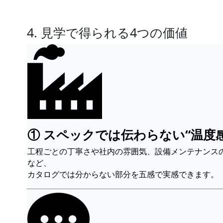
4. 見学で得られる4つの価値
① スペックでは伝わらない“温度感
工程ごとの丁寧さや社内の雰囲気、設備メンテナンス
など、
カタログでは分からない部分を五感で実感できます。