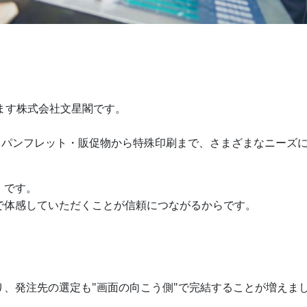
ます株式会社文星閣です。
・パンフレット・販促物から特殊印刷まで、さまざまなニーズ
」
です。
で体感していただくことが信頼につながるからです。
、発注先の選定も"画面の向こう側"で完結することが増えま