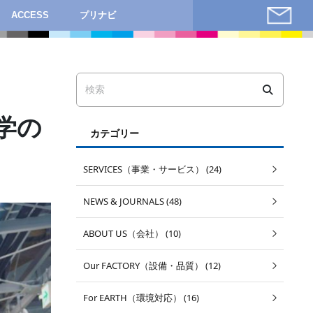
ACCESS
プリナビ
学の
カテゴリー
SERVICES（事業・サービス） (24)
NEWS & JOURNALS (48)
ABOUT US（会社） (10)
Our FACTORY（設備・品質） (12)
For EARTH（環境対応） (16)