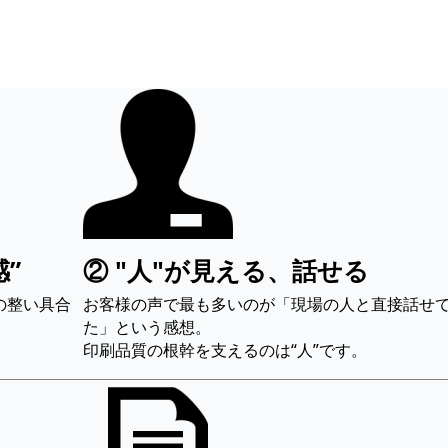
”
② "人"が見える、話せる
の整い具合
お客様の声で最も多いのが「現場の人と直接話せ
た」という感想。
印刷品質の根幹を支えるのは“人”です。