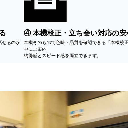
る
④ 本機校正・立ち会い対応の安
話せるのが
本機そのもので色味・品質を確認できる「本機校
中にご案内。
納得感とスピード感を両立できます。