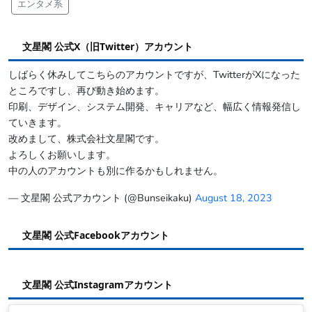
エンタメ系
文星閣 公式X（旧Twitter）アカウント
しばらく休みしてこちらのアカウントですが、TwitterがXになった
ところですし、再び動き始めます。
印刷、デザイン、システム開発、キャリアなど、幅広く情報発信し
ていきます。
改めまして、株式会社文星閣です。
よろしくお願いします。
中の人のアカウントも別に作るかもしれません。
— 文星閣 公式アカウント (@Bunseikaku)
August 18, 2023
文星閣 公式Facebookアカウント
文星閣 公式Instagramアカウント