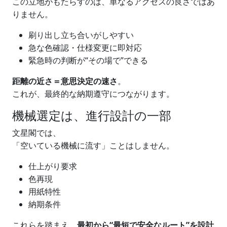
この立地がもたらすのは、単なるアクセスの良さではあ
りません。
刷り出し立ち合いがしやすい
急な色確認・仕様変更に即対応
緊急時の判断が“その場で”できる
距離の近さ＝意思決定の速さ
。
これが、最終的な納期遵守につながります。
機械選定は、進行設計の一部
文星閣では、
「空いている機械に流す」ことはしません。
仕上がり要求
色再現
用紙特性
納期条件
これらを踏まえ、
最初から“最短で安全なルート”を設計