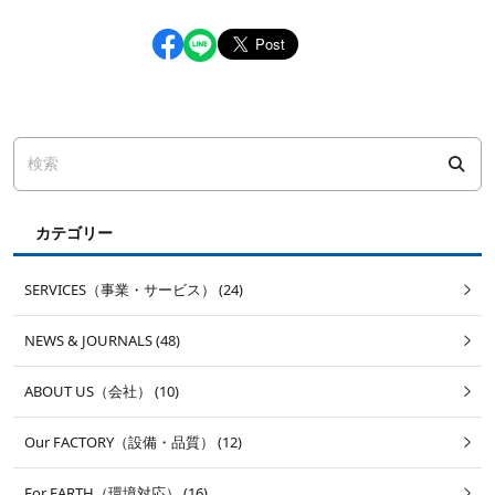
カテゴリー
SERVICES（事業・サービス） (24)
NEWS & JOURNALS (48)
ABOUT US（会社） (10)
Our FACTORY（設備・品質） (12)
For EARTH（環境対応） (16)