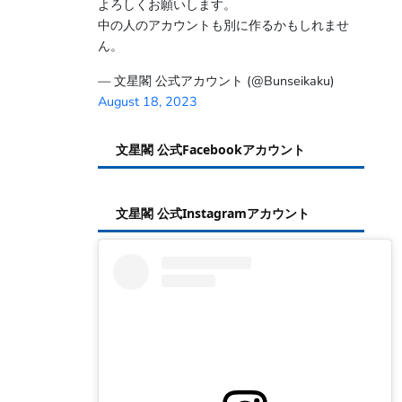
よろしくお願いします。
中の人のアカウントも別に作るかもしれませ
ん。
— 文星閣 公式アカウント (@Bunseikaku)
August 18, 2023
文星閣 公式Facebookアカウント
文星閣 公式Instagramアカウント