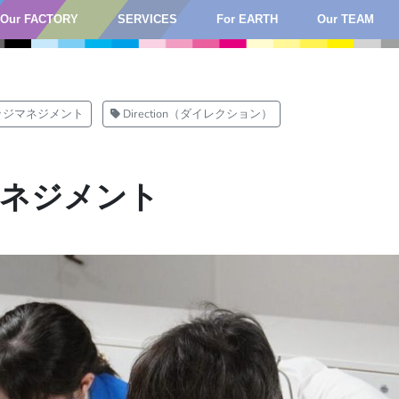
Our FACTORY
SERVICES
For EARTH
Our TEAM
ッジマネジメント
Direction（ダイレクション）
ネジメント