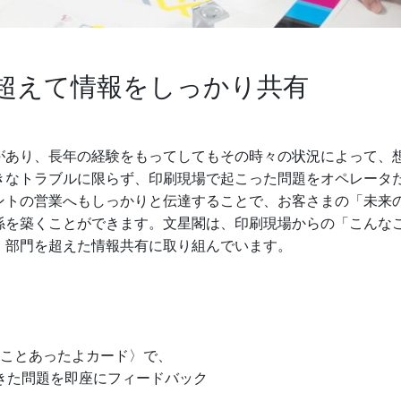
超えて情報をしっかり共有
があり、長年の経験をもってしてもその時々の状況によって、
きなトラブルに限らず、印刷現場で起こった問題をオペレータ
ントの営業へもしっかりと伝達することで、お客さまの「未来
係を築くことができます。文星閣は、印刷現場からの「こんな
、部門を超えた情報共有に取り組んでいます。
ことあったよカード〉で、
きた問題を即座にフィードバック