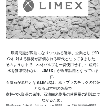
環境問題が深刻になりつつある近年、企業としてSD
Gsに対する姿勢が評価される時代となってきました。
そのような中で、木材パルプを一切使用せず、生産時に
水をほぼ使わない
「LIMEX」
が近年話題となっていま
す。
石灰石が原料となるLIMEXは、紙・プラスチックの代替
となる日本初の製品で
森林や水資源の保護、石油由来樹脂の使用量の削減につ
ながるため、