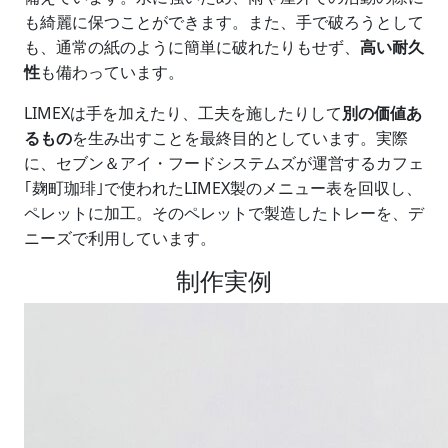
も綺麗に保つことができます。また、手で破ろうとして
も、通常の紙のように簡単に破れたりもせず、
高い耐久
性
も備わっています。
LIMEXは手を加えたり、工夫を施したりして
別の価値あ
るもの
を生み出すことを最終目的としています。実際
に、セブン＆アイ・フードシステムズが運営するカフェ
｢麹町珈琲｣で使われたLIMEX製のメニュー表を回収し、
ペレットに加工。そのペレットで製造したトレーを、デ
ニーズで利用しています。
制作実例