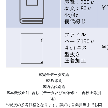
※完全データ支給
※UV印刷
※納品代別途
※本機校正1回含む（データ及び画像修正、再校正等別
途）
※現況の参考価格となります。詳細は営業担当までお問