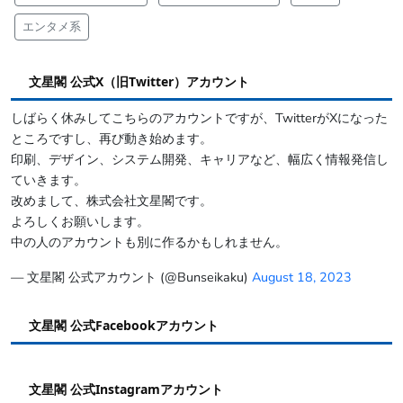
エンタメ系
文星閣 公式X（旧Twitter）アカウント
しばらく休みしてこちらのアカウントですが、TwitterがXになった
ところですし、再び動き始めます。
印刷、デザイン、システム開発、キャリアなど、幅広く情報発信し
ていきます。
改めまして、株式会社文星閣です。
よろしくお願いします。
中の人のアカウントも別に作るかもしれません。
— 文星閣 公式アカウント (@Bunseikaku)
August 18, 2023
文星閣 公式Facebookアカウント
文星閣 公式Instagramアカウント