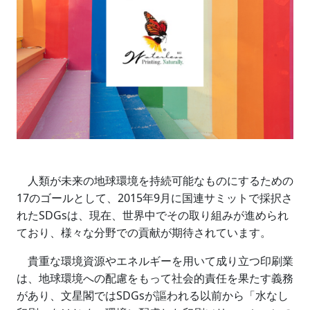
人類が未来の地球環境を持続可能なものにするための
17のゴールとして、2015年9月に国連サミットで採択さ
れたSDGsは、現在、世界中でその取り組みが進められ
ており、様々な分野での貢献が期待されています。
貴重な環境資源やエネルギーを用いて成り立つ印刷業
は、地球環境への配慮をもって社会的責任を果たす義務
があり、文星閣ではSDGsが謳われる以前から「水なし