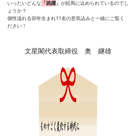
いったいどんな
「跳躍
」
が絵馬に込められているのでし
ょうか？
個性溢れる卯年生まれ11名の意気込みと一緒にご覧く
ださい！
文星閣代表取締役 奥 継雄