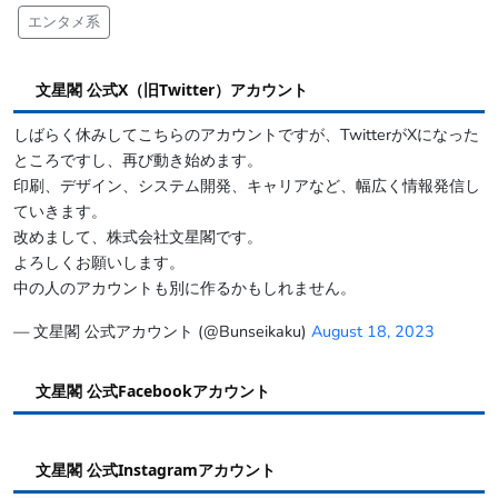
エンタメ系
文星閣 公式X（旧Twitter）アカウント
しばらく休みしてこちらのアカウントですが、TwitterがXになった
ところですし、再び動き始めます。
印刷、デザイン、システム開発、キャリアなど、幅広く情報発信し
ていきます。
改めまして、株式会社文星閣です。
よろしくお願いします。
中の人のアカウントも別に作るかもしれません。
— 文星閣 公式アカウント (@Bunseikaku)
August 18, 2023
文星閣 公式Facebookアカウント
文星閣 公式Instagramアカウント