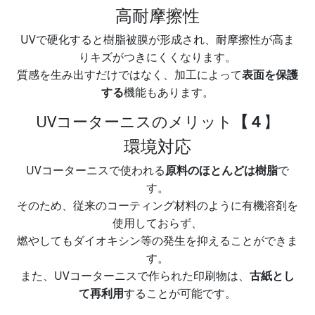
高耐摩擦性
UVで硬化すると樹脂被膜が形成され、耐摩擦性が高ま
りキズがつきにくくなります。​
質感を生み出すだけではなく、加工によって
表面を保護
する
機能もあります。
UVコーターニスのメリット
【４
】
環境対応
UVコーターニスで使われる
原料のほとんどは樹脂
で
す。​
そのため、従来のコーティング材料のように有機溶剤を
使用しておらず、
燃やしてもダイオキシン等の発生を抑えることができま
す。​
また、UVコーターニスで作られた印刷物は、
古紙とし
て再利用
することが可能です。