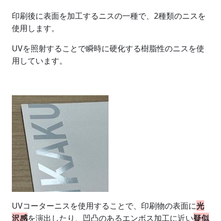
印刷後に表面を加工するニスの一種で、2種類のニスを
使用します。
UVを照射することで瞬時に硬化する樹脂性のニスを使
用しています。
UVコーターニスを使用することで、印刷物の表面に
光
沢感
を演出したり、凹凸のあるエンボス加工に近い
疑似