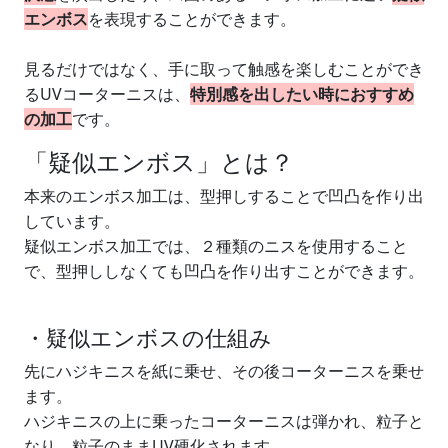
エンボス
を表現することができます。​
見るだけではなく、手に取って触感を楽しむことができ
るUVコーターニスは、
特別感を出したい時におすすめ
の加工
です。
「疑似エンボス」とは？
本来のエンボス加工は、型押しすることで凹凸を作り出
しています。
疑似エンボス加工では、２種類のニスを使用すること
で、型押ししなくても凹凸を作り出すことができます。
・疑似エンボスの仕組み
先にハジキニスを紙に乗せ、その後コーターニスを乗せ
ます。
ハジキニスの上に乗ったコーターニスは弾かれ、粒子と
なり、粒子のままUV硬化されます。