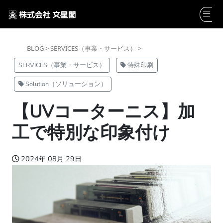
BLOG >
SERVICES（事業・サービス） >
SERVICES（事業・サービス）
特殊印刷
Solution（ソリューション）
【UVコーターニス】加
工で特別な印象付け
2024年 08月 29日