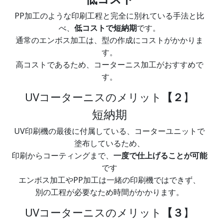
PP加工のような印刷工程と完全に別れている手法と比
べ、
低コストで短納期
です。
​通常のエンボス加工は、型の作成にコストがかかりま
す。
高コストであるため、コーターニス加工がおすすめで
す。​
UVコーターニスのメリット
【２
】
短納期
UV印刷機の最後に付属している、コーターユニットで
塗布しているため、
印刷からコーティングまで、
一度で仕上げることが可能
です
​エンボス加工やPP加工は一緒の印刷機ではできず、
別の工程が必要なため時間がかかります。
UVコーターニスのメリット
【３
】