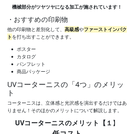
機械部分がツヤツヤになる加工が施されています！
・おすすめの印刷物
他の印刷物と差別化して、
高級感
や
ファーストインパク
ト
を打ち出すことができます。​
ポスター​
カタログ​
パンフレット​
商品パッケージ​
UVコーターニスの「4つ」のメリッ
ト
コーターニスは、立体感と光沢感を演出するだけではあ
りません！そのほかのメリットについて解説します。
UVコーターニスのメリット【１
】
低コスト