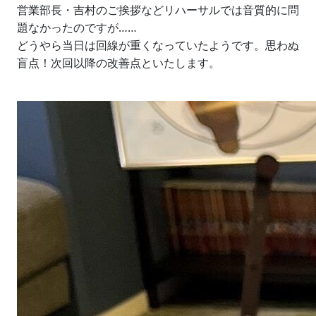
営業部長・吉村のご挨拶などリハーサルでは音質的に問
題なかったのですが……
どうやら当日は回線が重くなっていたようです。思わぬ
盲点！次回以降の改善点といたします。