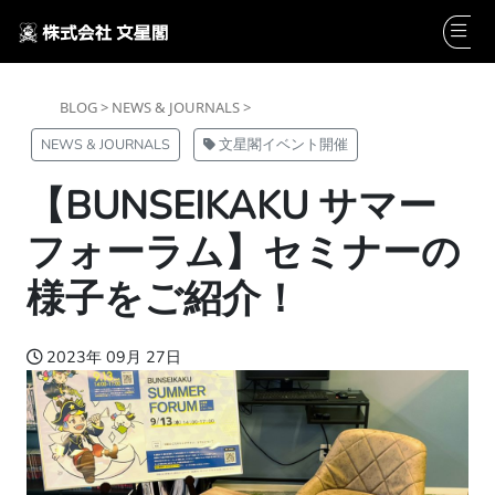
BLOG >
NEWS & JOURNALS >
NEWS & JOURNALS
文星閣イベント開催
【BUNSEIKAKU サマー
フォーラム】セミナーの
様子をご紹介！
2023年 09月 27日