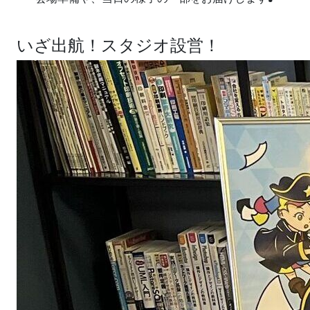
いざ出航！スタジオ設営！