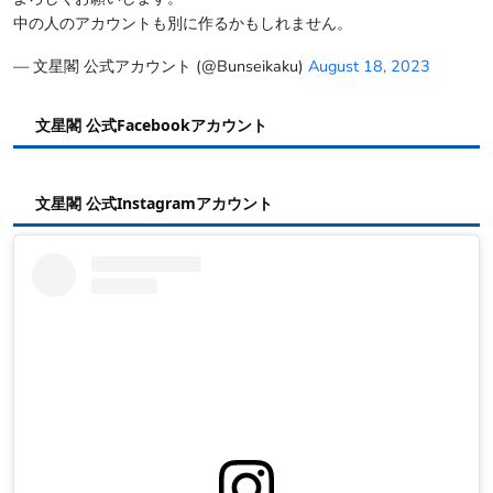
中の人のアカウントも別に作るかもしれません。
— 文星閣 公式アカウント (@Bunseikaku)
August 18, 2023
文星閣 公式Facebookアカウント
文星閣 公式Instagramアカウント