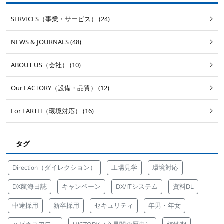
SERVICES（事業・サービス） (24)
NEWS & JOURNALS (48)
ABOUT US（会社） (10)
Our FACTORY（設備・品質） (12)
For EARTH（環境対応） (16)
タグ
Direction（ダイレクション）
工場見学
環境対応
DX航海日誌
キャンペーン
DX/ITシステム
資料DL
中途採用
新卒採用
セキュリティ
年男・年女