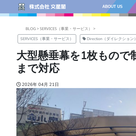
ABOUT US
BLOG >
SERVICES（事業・サービス） >
SERVICES（事業・サービス）
Direction（ダイレクション
大型懸垂幕を1枚もので
まで対応
2026年 04月 21日