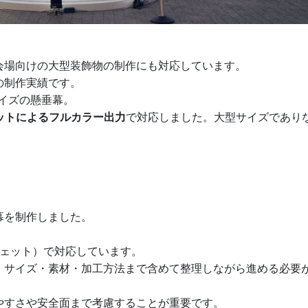
会場向けの大型装飾物の制作にも対応しています。
の制作実績です。
イズの懸垂幕。
ットによるフルカラー出力
で対応しました。大型サイズであり
幕を制作しました。
クジェット）で対応しています。
、サイズ・素材・加工方法まで含めて整理しながら進める必要
やすさや安全面まで考慮することが重要です。