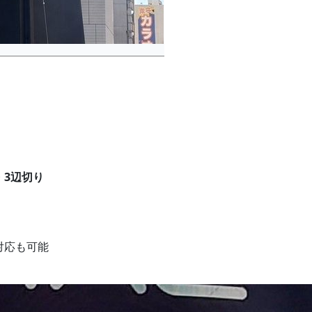
・3辺切り
。
対応も可能