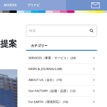
ACCESS
プリナビ
工提案
カテゴリー
SERVICES（事業・サービス） (24)
NEWS & JOURNALS (48)
ABOUT US（会社） (10)
Our FACTORY（設備・品質） (12)
For EARTH（環境対応） (16)