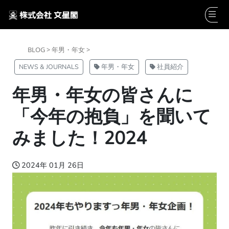
BLOG >
年男・年女 >
NEWS & JOURNALS
年男・年女
社員紹介
年男・年女の皆さんに
「今年の抱負」を聞いて
みました！2024
2024年 01月 26日