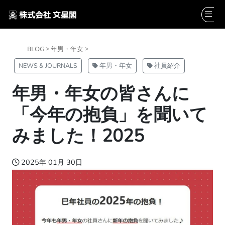
BLOG >
年男・年女 >
NEWS & JOURNALS
年男・年女
社員紹介
年男・年女の皆さんに
「今年の抱負」を聞いて
みました！2025
2025年 01月 30日