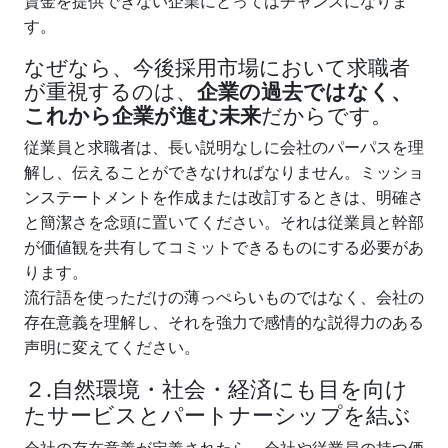
賃金を提供できない企業にとってはチャンスになりま
す。
なぜなら、今後採用市場において求職者
が重視するのは、
企業の過去ではなく、
これから企業が進む未来
だからです。
従業員と求職者は、長い説明なしに会社のパーパスを理
解し、伝えることができなければなりません。ミッショ
ンステートメントを作成または改訂するときは、明確さ
と簡潔さを念頭に置いてください。それは従業員と幹部
が価値観を共有してコミットできるものにする必要があ
ります。
流行語を使っただけの薄っぺらいものではなく、会社の
存在意義を理解し、それを強力で感情的な説得力のある
声明に変えてください。
２.自然環境・社会・経済にも目を向け
たサービスとパートナーシップを結ぶ