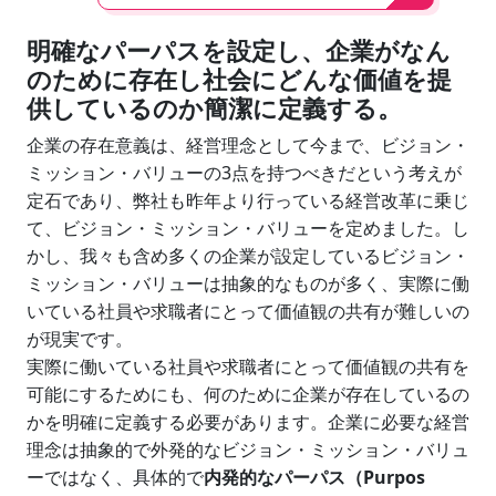
明確なパーパスを設定し、企業がなん
のために存在し社会にどんな価値を提
供しているのか簡潔に定義する。
企業の存在意義は、経営理念として今まで、ビジョン・
ミッション・バリューの3点を持つべきだという考えが
定石であり、弊社も昨年より行っている経営改革に乗じ
て、ビジョン・ミッション・バリューを定めました。し
かし、我々も含め多くの企業が設定しているビジョン・
ミッション・バリューは抽象的なものが多く、実際に働
いている社員や求職者にとって価値観の共有が難しいの
が現実です。
実際に働いている社員や求職者にとって価値観の共有を
可能にするためにも、何のために企業が存在しているの
かを明確に定義する必要があります。企業に必要な経営
理念は抽象的で外発的なビジョン・ミッション・バリュ
ーではなく、具体的で
内発的なパーパス（Purpos