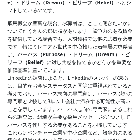
e）・ドリーム（Dream）・ビリーフ（Belief）
へとシ
フトしているのです。
雇用機会が豊富な場合、求職者は、どこで働きたいかに
ついてたくさんの選択肢があります。競争力のある賃金
を提供している場合でも、人材獲得では他の武器が必要
です。特にミレニアム世代を中心推した若年層の求職者
は、
パーパス（Purpose）・ドリーム（Dream）・ビ
リーフ（Belief）
に対し共感を持てるかどうかを重要な
価値基準に置いています。
LinkedInの調査によると、LinkedInのメンバーの38％
は、目的がお金やステータスと同等に重視されていると
考えており、パーパス志向の専門家は、パーパス以外の
専門家と比較して3年以上会社に滞在する可能性が高い
ことを示しています。パーパス志向の専門家によるこれ
らの調査は、組織が主要な採用メッセージの1つとして
パーパスを使用する必要があることを示唆しています。
これらはベンチャー企業や中小企業など、競争力のある