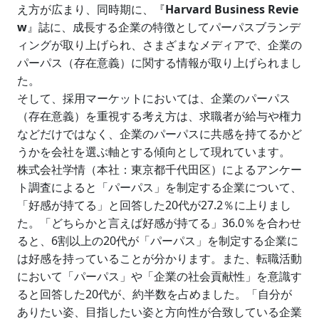
え方が広まり、同時期に、『
Harvard Business Revie
w
』誌に、成長する企業の特徴としてパーパスブランデ
ィングが取り上げられ、さまざまなメディアで、企業の
パーパス（存在意義）に関する情報が取り上げられまし
た。
そして、採用マーケットにおいては、企業のパーパス
（存在意義）を重視する考え方は、求職者が給与や権力
などだけではなく、企業のパーパスに共感を持てるかど
うかを会社を選ぶ軸とする傾向として現れています。
株式会社学情（本社：東京都千代田区）によるアンケー
ト調査によると「パーパス」を制定する企業について、
「好感が持てる」と回答した20代が27.2％に上りまし
た。「どちらかと言えば好感が持てる」36.0％を合わせ
ると、6割以上の20代が「パーパス」を制定する企業に
は好感を持っていることが分かります。また、転職活動
において「パーパス」や「企業の社会貢献性」を意識す
ると回答した20代が、約半数を占めました。「自分が
ありたい姿、目指したい姿と方向性が合致している企業