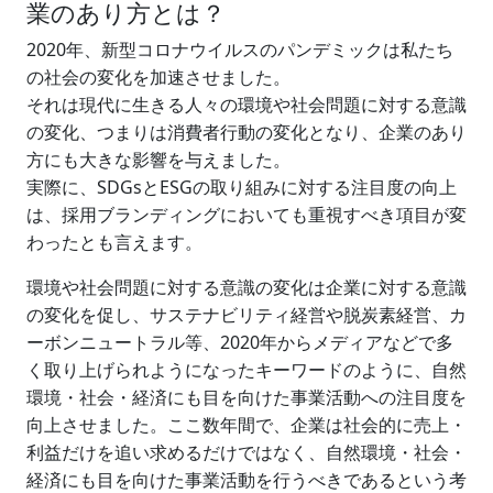
業のあり方とは？
2020年、新型コロナウイルスのパンデミックは私たち
の社会の変化を加速させました。
それは現代に生きる人々の環境や社会問題に対する意識
の変化、つまりは消費者行動の変化となり、企業のあり
方にも大きな影響を与えました。
実際に、SDGsとESGの取り組みに対する注目度の向上
は、採用ブランディングにおいても重視すべき項目が変
わったとも言えます。
環境や社会問題に対する意識の変化は企業に対する意識
の変化を促し、サステナビリティ経営や脱炭素経営、カ
ーボンニュートラル等、2020年からメディアなどで多
く取り上げられようになったキーワードのように、自然
環境・社会・経済にも目を向けた事業活動への注目度を
向上させました。ここ数年間で、企業は社会的に売上・
利益だけを追い求めるだけではなく、自然環境・社会・
経済にも目を向けた事業活動を行うべきであるという考