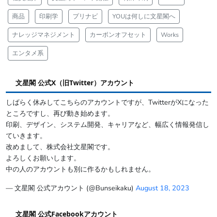
商品
印刷学
プリナビ
YOUは何しに文星閣へ
ナレッジマネジメント
カーボンオフセット
Works
エンタメ系
文星閣 公式X（旧Twitter）アカウント
しばらく休みしてこちらのアカウントですが、TwitterがXになった
ところですし、再び動き始めます。
印刷、デザイン、システム開発、キャリアなど、幅広く情報発信し
ていきます。
改めまして、株式会社文星閣です。
よろしくお願いします。
中の人のアカウントも別に作るかもしれません。
— 文星閣 公式アカウント (@Bunseikaku)
August 18, 2023
文星閣 公式Facebookアカウント