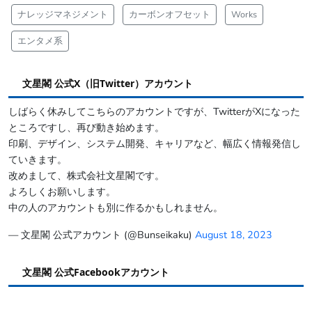
ナレッジマネジメント
カーボンオフセット
Works
エンタメ系
文星閣 公式X（旧Twitter）アカウント
しばらく休みしてこちらのアカウントですが、TwitterがXになった
ところですし、再び動き始めます。
印刷、デザイン、システム開発、キャリアなど、幅広く情報発信し
ていきます。
改めまして、株式会社文星閣です。
よろしくお願いします。
中の人のアカウントも別に作るかもしれません。
— 文星閣 公式アカウント (@Bunseikaku)
August 18, 2023
文星閣 公式Facebookアカウント