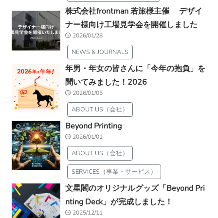
株式会社frontman 若旅様主催 デザイ
ナー様向け工場見学会を開催しました
2026/01/28
NEWS & JOURNALS
年男・年女の皆さんに「今年の抱負」を
聞いてみました！2026
2026/01/05
ABOUT US（会社）
Beyond Printing
2026/01/01
ABOUT US（会社）
SERVICES（事業・サービス）
文星閣のオリジナルグッズ「Beyond Pri
nting Deck」が完成しました！
2025/12/11